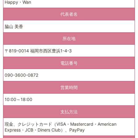
Happy・Wan
代表者名
脇山 美香
所在地
〒819-0014 福岡市西区豊浜1-4-3
電話番号
090-3600-0872
営業時間
10:00～18:00
支払方法
現金、クレジットカード（VISA・Mastercard・American
Express・JCB・Diners Club）、PayPay