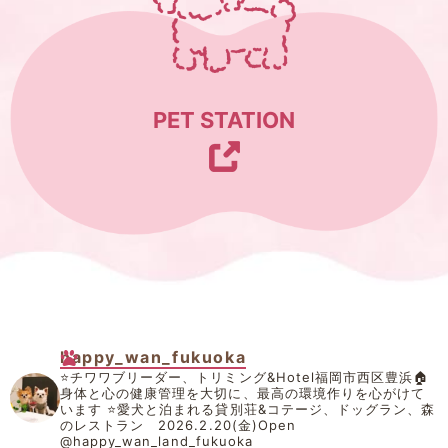
PET STATION
happy_wan_fukuoka
⭐️チワワブリーダー、トリミング&Hotel福岡市西区豊浜🏠
身体と心の健康管理を大切に、最高の環境作りを心がけて
います
⭐️愛犬と泊まれる貸別荘&コテージ、ドッグラン、森
のレストラン 2026.2.20(金)Open
@happy_wan_land_fukuoka